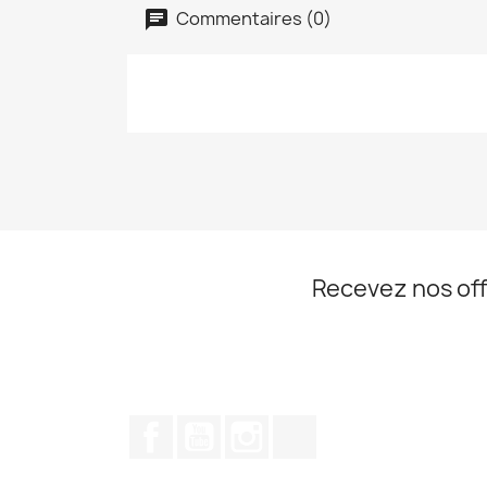
Commentaires (0)
Recevez nos off
Facebook
YouTube
Instagram
TikTok