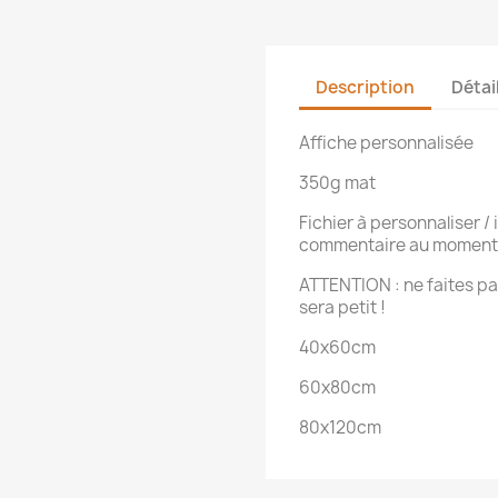
Description
Détai
Affiche personnalisée
350g mat
Fichier à personnaliser /
commentaire au moment d
ATTENTION : ne faites pas
sera petit !
40x60cm
60x80cm
80x120cm