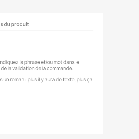
ls du produit
 indiquez la phrase et/ou mot dans le
e la validation de la commande.
 un roman : plus il y aura de texte, plus ça