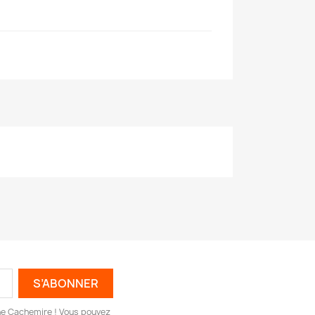
igne Cachemire ! Vous pouvez