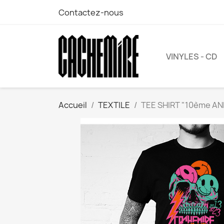
Contactez-nous
VINYLES - CD
Accueil
TEXTILE
TEE SHIRT "10ème A