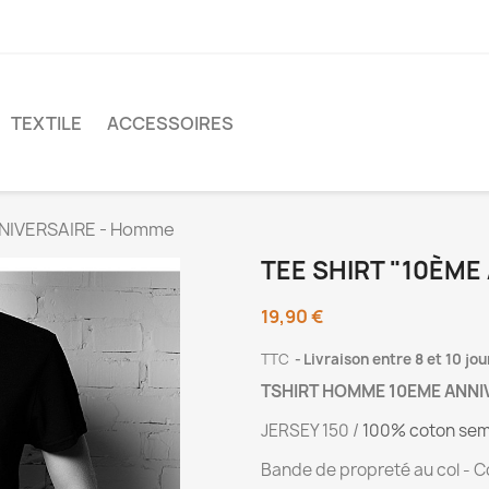
TEXTILE
ACCESSOIRES
NNIVERSAIRE - Homme
TEE SHIRT "10ÈME
19,90 €
TTC
Livraison entre 8 et 10 jou
TSHIRT HOMME 10EME ANNI
JERSEY 150 /
100% coton sem
Bande de propreté au col - C